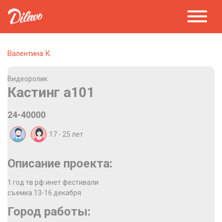
Валентина К.
Видеоролик
Кастинг а101
24-40000
17 - 25
лет
Описание проекта:
1 год тв рф инет фестивали
съемка 13-16 декабря
Город работы: