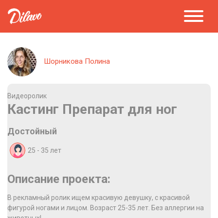
Шорникова Полина
Видеоролик
Кастинг Препарат для ног
Достойный
25 - 35
лет
Описание проекта:
В рекламный ролик ищем красивую девушку, с красивой
фигурой ногами и лицом. Возраст 25-35 лет. Без аллергии на