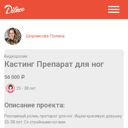
Шорникова Полина
Видеоролик
Кастинг Препарат для ног
56 000
Р
25 - 38
лет
Описание проекта:
Рекламный ролик, препарат для ног. Ищем красивую девушку
25-38 лет. Со стройными ногами