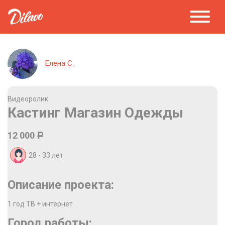
Елена С.
Видеоролик
Кастинг Магазин Одежды
12 000
Р
28 - 33
лет
Описание проекта:
1 год ТВ + интернет
Город работы: