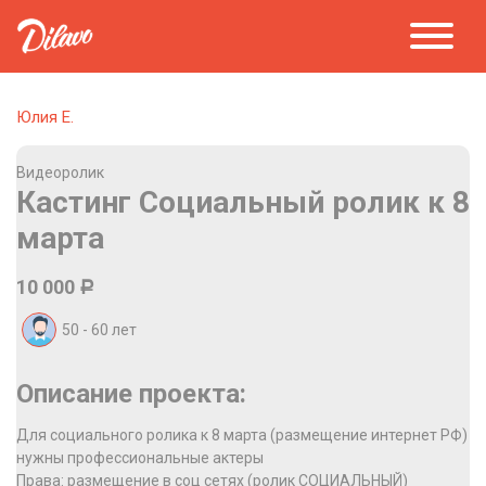
Юлия Е.
Видеоролик
Кастинг Социальный ролик к 8
марта
10 000
Р
50 - 60
лет
Описание проекта:
Для социального ролика к 8 марта (размещение интернет РФ)
нужны профессиональные актеры
Права: размещение в соц сетях (ролик СОЦИАЛЬНЫЙ)