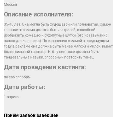
Москва
Описание исполнителя:
35-40 лет. Она могла быть худощавой или полноватая. Самое
главное что мама должна быть актрисой, способной
изобразить комедию и сухопутные шутки (это чрезвычайно
важно для человека). По сравнению с мамой в предыдущем
году в рекламе она должна быть менее мягкой и милой, имеет
более сильный характер. Н. б.: у нее тоже должны быть
танцевальные навыки. способный повторить танец
Дата проведения кастинга:
по самопробам
Дата работы:
1 апреля
Приём заявок завершен