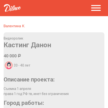
Валентина К.
Видеоролик
Кастинг Данон
40 000
Р
33 - 40
лет
Описание проекта:
Съемка 1 апреля
права 1 год РФ тв, инет без ограничения
Город работы: