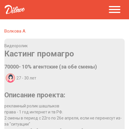
Волкова А.
Видеоролик
Кастинг промагро
70000- 10% агентские (за обе смены)
27 - 30
лет
Описание проекта:
рекламный ролик шашлыков
права - 1 год интернет и тв РФ.
2 смены в период с 22го по 26е апреля, если не перенесут из-
за "ситуации"