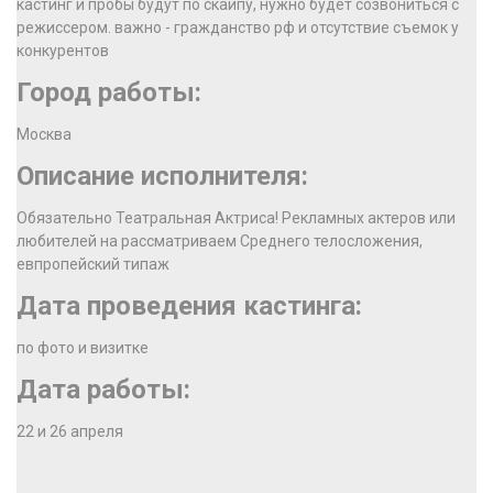
кастинг и пробы будут по скайпу, нужно будет созвониться с
режиссером. важно - гражданство рф и отсутствие съемок у
конкурентов
Город работы:
Москва
Описание исполнителя:
Обязательно Театральная Актриса! Рекламных актеров или
любителей на рассматриваем Среднего телосложения,
евпропейский типаж
Дата проведения кастинга:
по фото и визитке
Дата работы:
22 и 26 апреля