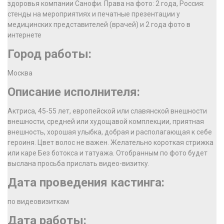
здоровья компании Санофи. Права на фото: 2 года, Россия:
стенды на мероприятиях и печатные презентации у
медицинских представителей (врачей) и 2 года фото в
интернете
Город работы:
Москва
Описание исполнителя:
Актриса, 45-55 лет, европейской или славянской внешности
внешности, средней или худощавой комплекции, приятная
внешность, хорошая улыбка, добрая и располагающая к себе
героиня. Цвет волос не важен. Желательно короткая стрижка
или каре Без ботокса и татуажа. Отобранным по фото будет
выслана просьба прислать видео-визитку.
Дата проведения кастинга:
по видеовизиткам
Дата работы: