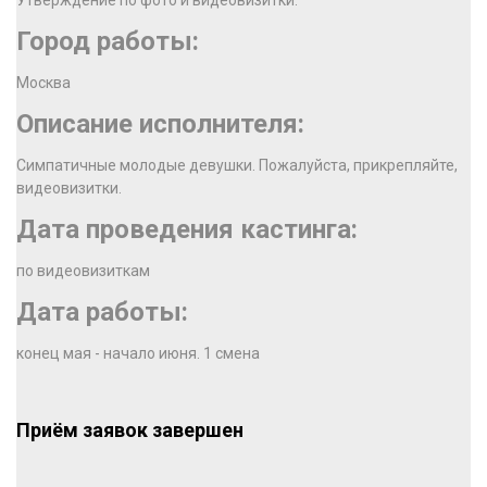
Утверждение по фото и видеовизитки.
Город работы:
Москва
Описание исполнителя:
Симпатичные молодые девушки. Пожалуйста, прикрепляйте,
видеовизитки.
Дата проведения кастинга:
по видеовизиткам
Дата работы:
конец мая - начало июня. 1 смена
Приём заявок завершен