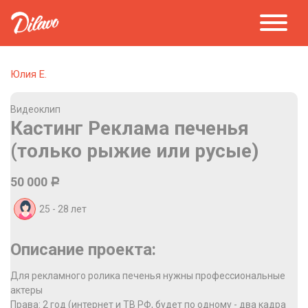
Юлия Е.
Видеоклип
Кастинг Реклама печенья
(только рыжие или русые)
50 000
Р
25 - 28
лет
Описание проекта:
Для рекламного ролика печенья нужны профессиональные
актеры
Права: 2 год (интернет и ТВ РФ, будет по одному - два кадра