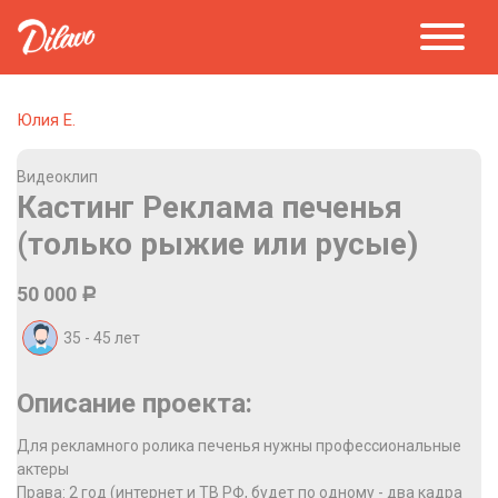
Юлия Е.
Видеоклип
Кастинг Реклама печенья
(только рыжие или русые)
50 000
Р
35 - 45
лет
Описание проекта:
Для рекламного ролика печенья нужны профессиональные
актеры
Права: 2 год (интернет и ТВ РФ, будет по одному - два кадра