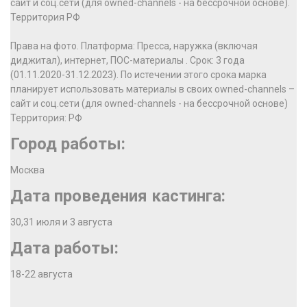
сайт и соц.сети (для owned-channels - на бессрочной основе).
Территория РФ
Права на фото. Платформа: Пресса, наружка (включая
диджитал), интернет, ПОС-материалы . Срок: 3 года
(01.11.2020-31.12.2023). По истечении этого срока марка
планирует использовать материалы в своих owned-channels –
сайт и соц.сети (для owned-channels - на бессрочной основе)
Территория: РФ
Город работы:
Москва
Дата проведения кастинга:
30,31 июля и 3 августа
Дата работы:
18-22 августа