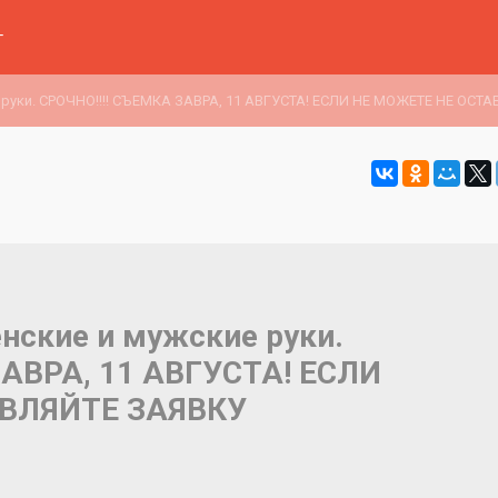
г
 руки. СРОЧНО!!!! СЪЕМКА ЗАВРА, 11 АВГУСТА! ЕСЛИ НЕ МОЖЕТЕ НЕ ОСТ
нские и мужские руки.
ЗАВРА, 11 АВГУСТА! ЕСЛИ
ВЛЯЙТЕ ЗАЯВКУ