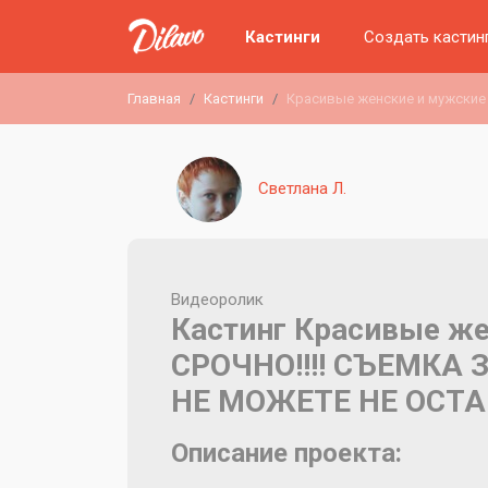
Кастинги
Создать кастин
Главная
Кастинги
Красивые женские и мужские
Светлана Л.
Видеоролик
Кастинг Красивые же
СРОЧНО!!!! СЪЕМКА 
НЕ МОЖЕТЕ НЕ ОСТА
Описание проекта: