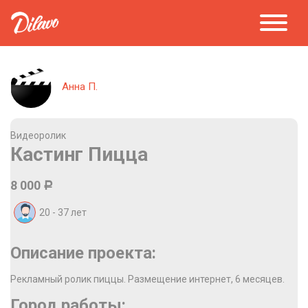
Анна П.
Видеоролик
Кастинг Пицца
8 000
Р
20 - 37
лет
Описание проекта:
Рекламный ролик пиццы. Размещение интернет, 6 месяцев.
Город работы: