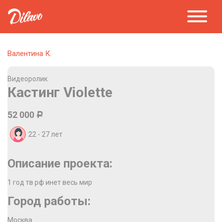
Валентина К.
Видеоролик
Кастинг Violette
52 000
Р
22 - 27
лет
Описание проекта:
1 год тв рф инет весь мир
Город работы:
Москва