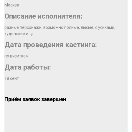
Москва
Описание исполнителя:
разные персонажи, возможно полные, лысые, с усиками,
худенькие и тд
Дата проведения кастинга:
по визиткам
Дата работы:
18 сент
Приём заявок завершен