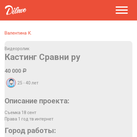
Валентина К.
Видеоролик
Кастинг Сравни ру
40 000
Р
25 - 40
лет
Описание проекта:
Съемка 18 сент
Права 1 год тв интернет
Город работы: