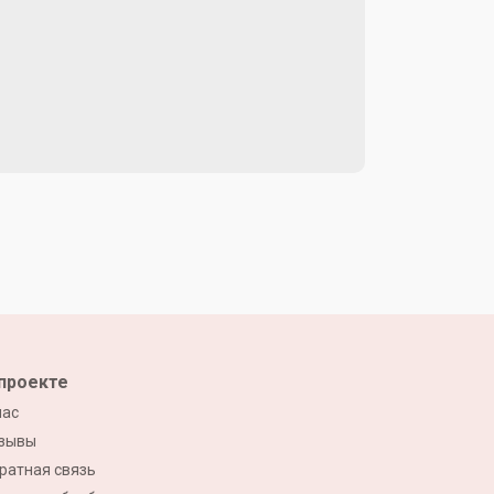
проекте
нас
зывы
ратная связь