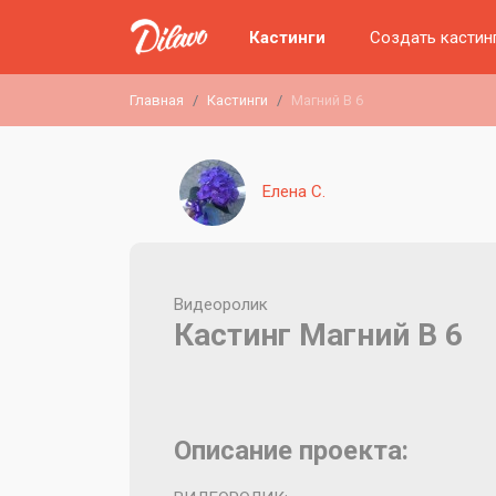
Кастинги
Создать кастин
Главная
Кастинги
Магний В 6
Елена С.
Видеоролик
Кастинг Магний В 6
Описание проекта: