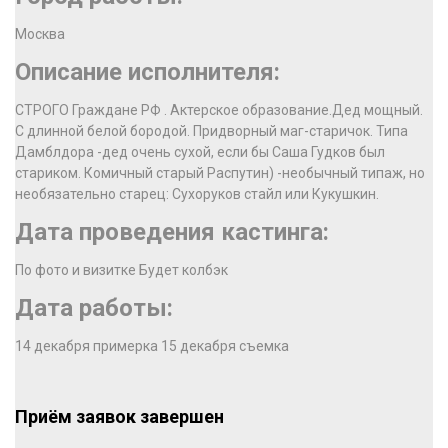
Москва
Описание исполнителя:
СТРОГО Граждане РФ . Актерское образование.Дед мощный.
С длинной белой бородой. Придворный маг-старичок. Типа
Дамблдора -дед очень сухой, если бы Саша Гудков был
стариком. Комичный старый Распутин) -необычный типаж, но
необязательно старец: Сухоруков стайл или Кукушкин.
Дата проведения кастинга:
По фото и визитке Будет колбэк
Дата работы:
14 декабря примерка 15 декабря съемка
Приём заявок завершен