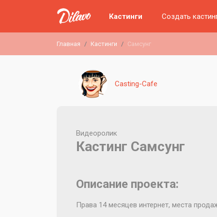
Кастинги
Создать кастин
Главная
Кастинги
Самсунг
Casting-Cafe
Видеоролик
Кастинг Самсунг
Описание проекта:
Права 14 месяцев интернет, места прода