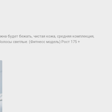
лжна будет бежать, чистая кожа, средняя комплекция,
Волосы светлые. (Фитнесс модель) Рост 175 +