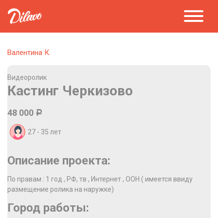
Валентина К.
Видеоролик
Кастинг Черкизово
48 000
Р
27 - 35
лет
Описание проекта:
По правам : 1 год , РФ, тв , Интернет , ООН ( имеется ввиду
размещение ролика на наружке)
Город работы: