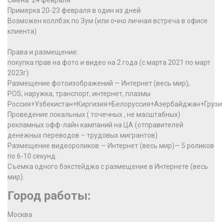
Смена: 24 февраля
Примерка 20-23 февраля в один из дней
Возможен коллбэк по Зум (или очно личная встреча в офисе
клиента)
Права и размещение:
покупка прав на фото и видео на 2 года (с марта 2021 по март
2023г)
Размещение фотоизображений — Интернет (весь мир),
POS, наружка, транспорт, интернет, плазмы
Россия+Узбекистан+Киргизия+Белоруссия+Азербайджан+Груз
Проведение локальных ( точечных , не масштабных)
рекламных офф-лайн кампаний на ЦА (отправителей
денежных переводов – трудовых мигрантов)
Размещение видеороликов — Интернет (весь мир)— 5 роликов
по 6-10 секунд.
Съемка одного бэкстейджа с размещение в Интернете (весь
мир).
Город работы:
Москва