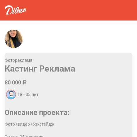
Фотореклама
Кастинг Реклама
80 000
Р
18 - 35
лет
Описание проекта:
Фото+видео+бэкстейдж