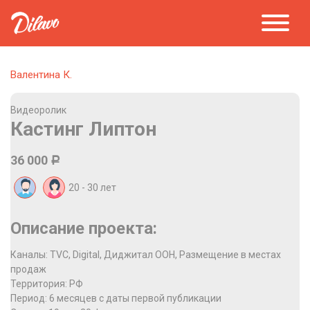
Валентина К.
Видеоролик
Кастинг Липтон
36 000
Р
20 - 30
лет
Описание проекта:
Каналы: TVC, Digital, Диджитал OOH, Размещение в местах
продаж
Территория: РФ
Период: 6 месяцев с даты первой публикации