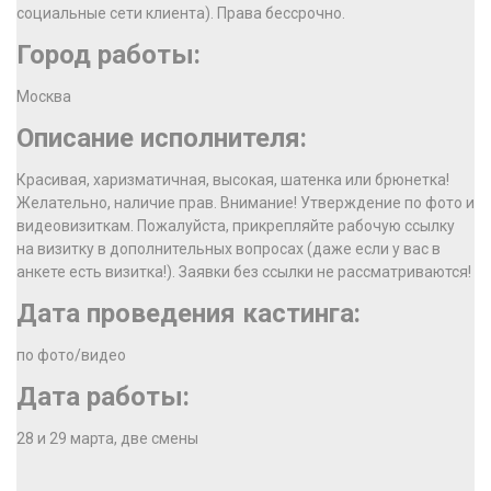
социальные сети клиента). Права бессрочно.
Город работы:
Москва
Описание исполнителя:
Красивая, харизматичная, высокая, шатенка или брюнетка!
Желательно, наличие прав. Внимание! Утверждение по фото и
видеовизиткам. Пожалуйста, прикрепляйте рабочую ссылку
на визитку в дополнительных вопросах (даже если у вас в
анкете есть визитка!). Заявки без ссылки не рассматриваются!
Дата проведения кастинга:
по фото/видео
Дата работы:
28 и 29 марта, две смены