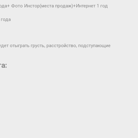
ода+ Фото Инстор(места продаж)+Интернет 1 год
 года
будет отыграть грусть, расстройство, подступающие
а: