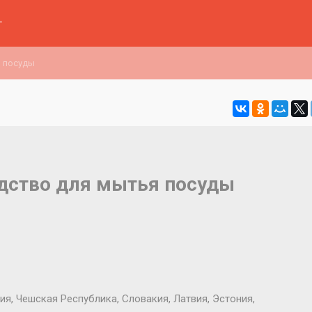
г
 посуды
дство для мытья посуды
тия, Чешская Республика, Словакия, Латвия, Эстония,