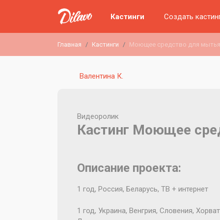
Кастинги
Создать кастин
Главная
Кастинги
Моющее средство для мытья
Валентина К.
Видеоролик
Кастинг Моющее сре
Описание проекта:
1 год, Россия, Беларусь, ТВ + интернет
1 год, Украина, Венгрия, Словения, Хорва