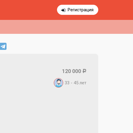
Регистрация
120 000
Р
33 - 45
лет