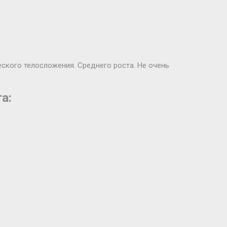
еского телосложения. Среднего роста. Не очень
а: