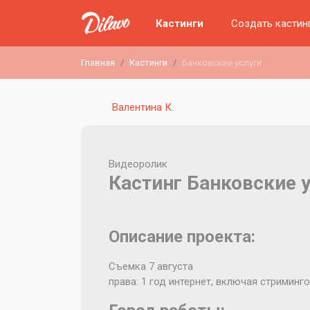
Кастинги
Создать кастин
Главная
Кастинги
Банковские услуги
Валентина К.
Видеоролик
Кастинг Банковские 
Описание проекта:
Съемка 7 августа
права: 1 год интернет, включая стриминго