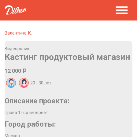
Валентина К.
Видеоролик
Кастинг продуктовый магазин
12 000
Р
20 - 30
лет
Описание проекта:
Права 1 год интернет
Город работы:
Москва