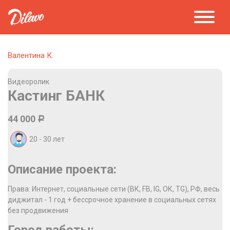
Валентина К.
Видеоролик
Кастинг БАНК
44 000
Р
20 - 30
лет
Описание проекта:
Права: Интернет, социальные сети (ВК, FB, IG, ОК, TG), РФ, весь
диджитал - 1 год + бессрочное хранение в социальных сетях
без продвижения