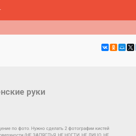
г
нские руки
ение по фото. Нужно сделать 2 фотографии кистей
поверхности (НЕ ЗАПЯСТЬЯ, НЕ НОГТИ, НЕ ЛИЦО, НЕ