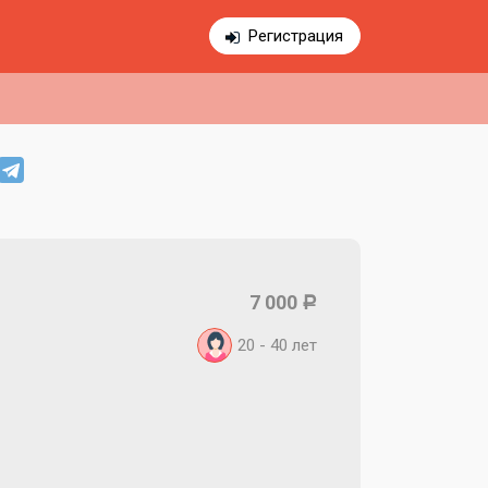
Регистрация
7 000
Р
20 - 40
лет