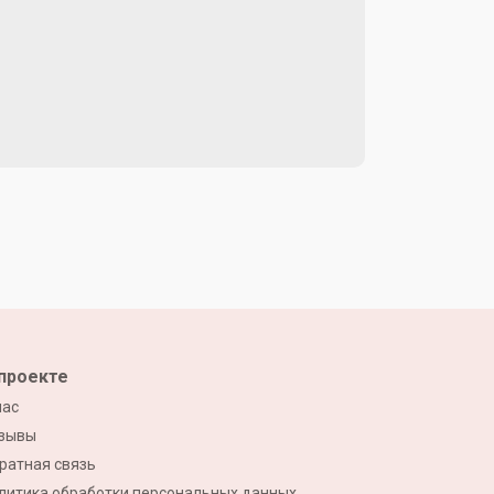
проекте
нас
зывы
ратная связь
литика обработки персональных данных