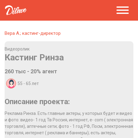
Вера А.; кастинг-директор
Видеоролик
Кастинг Ринза
260 тыс - 20% агент
55 - 65
лет
Описание проекта:
Реклама Ринза. Есть главные актеры, у которых будет и видео
и фото: видео- 1 год Тв Россия, интернет, е- соm ( электронная
торговля), аптечные сети; фото - 1 год РФ, Посм, электроннная
торговля, интернет ( реклама и баннеры); есть актеры,