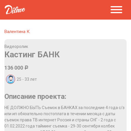
Валентина К.
Видеоролик
Кастинг БАНК
136 000
Р
25 - 33
лет
Описание проекта:
НЕ ДОЛЖНО БЫТЬ Съемок в БАНКАХ за последние 4 года с/з
или ип обязательно постоплата в течении месяца с даты
съемок права ТВ интернет Россия и страны СНГ - 2 года с
01.02.2022 года тайминг съемка - 29-30 сентября колбек