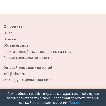
О проекте
О нас
Отзывы
Обратная связь
Политика обработки персональных данных
Пользовательское соглашение
Оставайтесь с нами на связи!
info@dilavo.ru
Москва, ул. Дубининская, 68 с3
Сайт собирает cookies и другие метаданные, чтобы лучше
взаимодействовать с Вами. Продолжая просмотр страниц
сайта, Вы соглашаетесь с этим.
Подробнее.
© 2026 Все права защищены