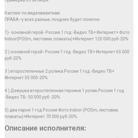
Примерка 05 октября
Кастинг по видеовизиткам
ПРАВA–у всех разные, позднее будет понятно
1)- основной герой- Россия 1 год -Видео ТВ+ Интернет+ Фото
Indoor(POSm, листовки, плакаты)+Интернет 120 000 руб-20%
2 ) основной герой- Россия 1 год -Видео ТВ+ Интернет 65 000
руб-20%
3 ) второстепенные 2 ролика Россия 1 год -Видео ТВ+
Интернет 55 000-20%
4 ) Девушка второстепенная героиня 1 ролик Россия 1 год
-Видео ТВ- 50 000 руб -20%
5) два парня 1 год Россия Фото Indoor (POSm, листовки,
плакаты)+Интернет 70 000 руб-20%
Описание исполнителя: