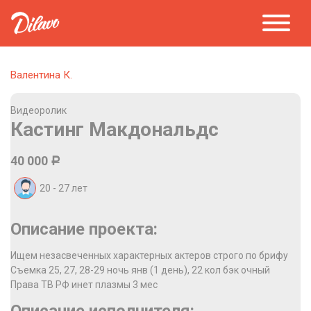
Валентина К.
Видеоролик
Кастинг Макдональдс
40 000
Р
20 - 27
лет
Описание проекта:
Ищем незасвеченных характерных актеров строго по брифу
Съемка 25, 27, 28-29 ночь янв (1 день), 22 кол бэк очный
Права ТВ РФ инет плазмы 3 мес