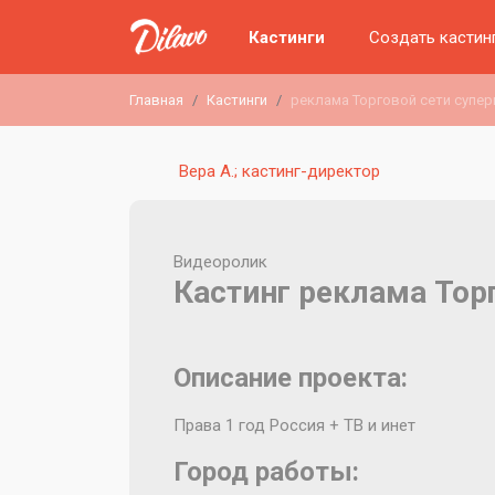
Кастинги
Создать кастин
Главная
Кастинги
реклама Торговой сети супе
Вера А.; кастинг-директор
Видеоролик
Кастинг реклама Тор
Описание проекта:
Права 1 год Россия + ТВ и инет
Город работы: