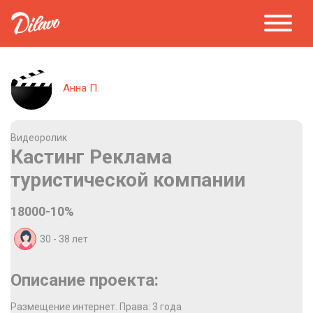
Анна П.
Видеоролик
Кастинг Реклама
туристической компании
18000-10%
30 - 38
лет
Описание проекта:
Размещение интернет. Права: 3 года