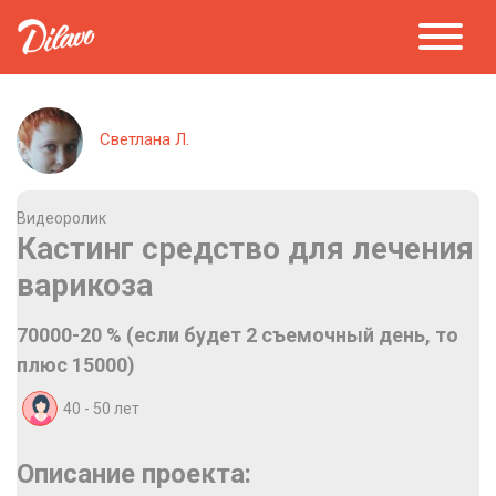
Светлана Л.
Видеоролик
Кастинг средство для лечения
варикоза
70000-20 % (если будет 2 съемочный день, то
плюс 15000)
40 - 50
лет
Описание проекта: