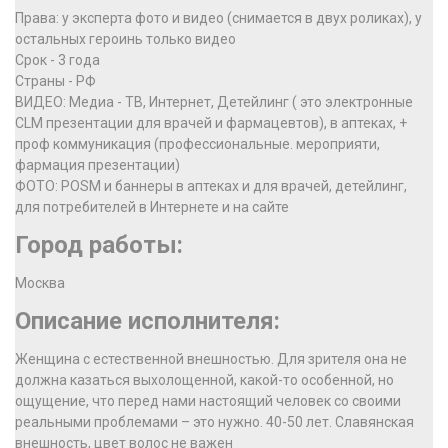
Права: у эксперта фото и видео (снимается в двух роликах), у
остальных героинь только видео
Срок - 3 года
Страны - РФ
ВИДЕО: Медиа - ТВ, Интернет, Детейлинг ( это электронные
CLM презентации для врачей и фармацевтов), в аптеках, +
проф коммуникация (профессиональные. мероприяти,
фармация презентации)
ФОТО: POSM и баннеры в аптеках и для врачей, детейлинг,
для потребителей в Интернете и на сайте
Город работы:
Москва
Описание исполнителя:
Женщина с естественной внешностью. Для зрителя она не
должна казаться выхолощенной, какой-то особенной, но
ощущение, что перед нами настоящий человек со своими
реальными проблемами – это нужно. 40-50 лет. Славянская
внешность, цвет волос не важен