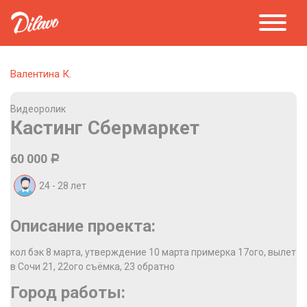
Валентина К.
Видеоролик
Кастинг Сбермаркет
60 000
Р
24 - 28
лет
Описание проекта:
кол бэк 8 марта, утверждение 10 марта примерка 17ого, вылет
в Сочи 21, 22ого съёмка, 23 обратно
Город работы: