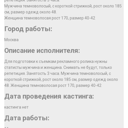
репетиция. Занятость 3 часа.
Мужчина темноволосый, с короткой стрижкой, рост около 185
см, размер одежд около 48.
Женщина темноволосая рост 170, размер 40-42
Город работы:
Москва
Описание исполнителя:
Для подготовки к съемкам рекламного ролика нужны
статисты мужчина и женщина. Снимать не будут, только
репетиция. Занятость 3 часа. Мужчина темноволосый, с
короткой стрижкой, рост около 185 см, размер одежд около
48. Женщина темноволосая рост 170, размер 40-42
Дата проведения кастинга:
кастинга нет
Дата работы: