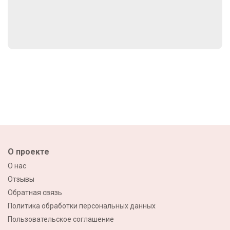
О проекте
О нас
Отзывы
Обратная связь
Политика обработки персональных данных
Пользовательское соглашение