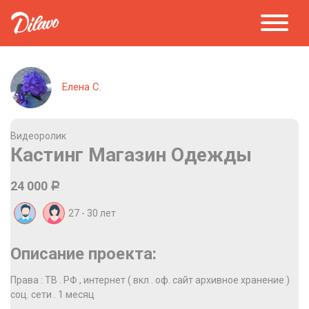
Елена С.
Видеоролик
Кастинг Магазин Одежды
24 000
Р
27 - 30
лет
Описание проекта:
Права : ТВ . РФ , интернет ( вкл . оф. сайт архивное хранение )
соц. сети . 1 месяц