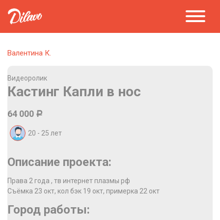
Валентина К.
Видеоролик
Кастинг Капли в нос
64 000
Р
20 - 25
лет
Описание проекта:
Права 2 года , тв интернет плазмы рф
Съёмка 23 окт, кол бэк 19 окт, примерка 22 окт
Город работы: