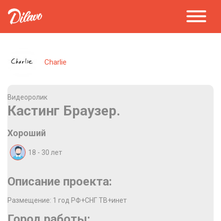
Charlie
Видеоролик
Кастинг Браузер.
Хороший
18 - 30
лет
Описание проекта:
Размещение: 1 год РФ+СНГ ТВ+инет
Город работы: