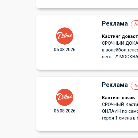
Реклама
А
Кастинг докаст
СРОЧНЫЙ ДОКАСТ
05.08.2026
в волейбол тепе
него. 📍 МОСКВА!
Реклама
А
Кастинг связь
СРОЧНЫЙ Кастин
05.08.2026
ОНЛАЙН по самоп
героя 1 смена в 