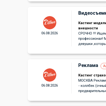
Видеосъем
Кастинг модел
внешности
06.08.2026
СРОЧНО !!! Ищем
профессионал! 
девушки ,которы
Реклама
А
Кастинг страхо
МОСКВА Реклама
06.08.2026
- коллбек (очный
предварительные