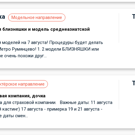
ка
Модельное направление
и близняшки и модель среднеазиатской
 моделей на 7 августа! Процедуры будет делать
Метро Румянцево! 1. 2 модели БЛИЗНЯШКИ или
е очень похожи друг...
ктёрское направление
вая компания, дочка
 для страховой компании. Важные даты: 11 августа
 кастинг) 17 августа - примерка 19 и 21 августа -
 даты смен...