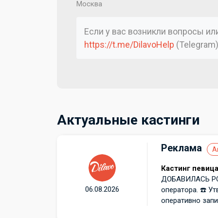
Москва
Если у вас возникли вопросы и
https://t.me/DilavoHelp
(Telegram
Актуальные кастинги
Реклама
А
Кастинг певица
ДОБАВИЛАСЬ РО
06.08.2026
оператора. ☎️ 
оперативно запис