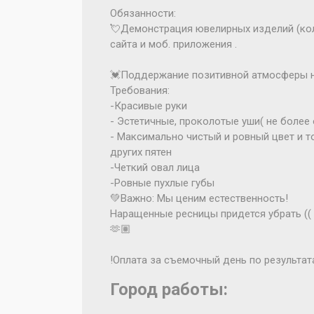
Обязанности:
💘Демонстрация ювелирных изделий (коль
сайта и моб. приложения .
💓Поддержание позитивной атмосферы 
Требования:
-Красивые руки
- Эстетичные, проколотые уши( не более 
- Максимально чистый и ровный цвет и т
других пятен
-Четкий овал лица
-Ровные пухлые губы
💚Важно: Мы ценим естественность!
Наращенные ресницы придется убрать ((
🫶🏽
!Оплата за съемочный день по результата
Город работы: