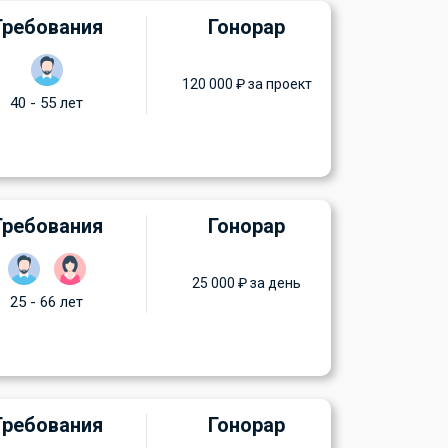
Требования
Гонорар
120 000 ₽ за проект
40 - 55 лет
Требования
Гонорар
25 000 ₽ за день
25 - 66 лет
Требования
Гонорар