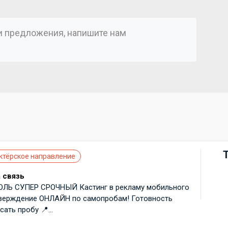
ли предложения, напишите нам
)
ктёрское направление
 связь
ЛЬ СУПЕР СРОЧНЫЙ Кастинг в рекламу мобильного
Утверждение ОНЛАЙН по самопробам! Готовность
ать пробу 📍...