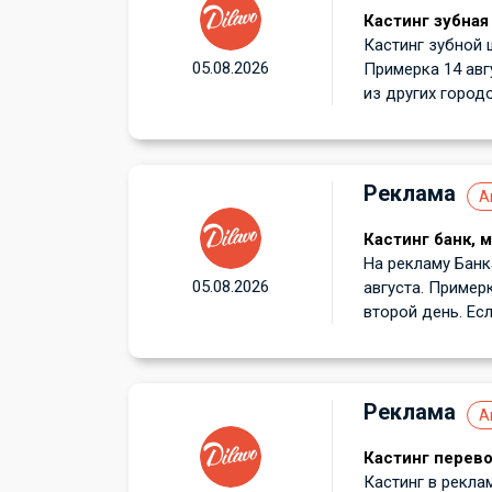
Кастинг зубная
Кастинг зубной 
05.08.2026
Примерка 14 авг
из других городов
Реклама
А
Кастинг банк, 
На рекламу Банк
05.08.2026
августа. Примерк
второй день. Есл
Реклама
А
Кастинг перев
Кастинг в рекла