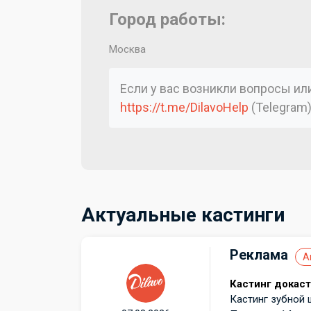
Город работы:
Москва
Если у вас возникли вопросы и
https://t.me/DilavoHelp
(Telegram
Актуальные кастинги
Реклама
А
Кастинг докаст
Кастинг зубной 