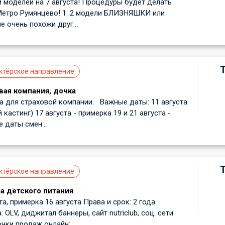
 моделей на 7 августа! Процедуры будет делать
Метро Румянцево! 1. 2 модели БЛИЗНЯШКИ или
е очень похожи друг...
ктёрское направление
вая компания, дочка
 для страховой компании. Важные даты: 11 августа
 кастинг) 17 августа - примерка 19 и 21 августа -
 даты смен...
ктёрское направление
а детского питания
а, примерка 16 августа Права и срок: 2 года
OLV, диджитал баннеры, сайт nutriclub, соц. сети
очки продаж онлайн:...