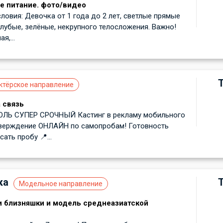
е питание. фото/видео
ловия: Девочка от 1 года до 2 лет, светлые прямые
олубые, зелёные, некрупного телосложения. Важно!
я,...
ктёрское направление
 связь
ЛЬ СУПЕР СРОЧНЫЙ Кастинг в рекламу мобильного
Утверждение ОНЛАЙН по самопробам! Готовность
ать пробу 📍...
ка
Модельное направление
и близняшки и модель среднеазиатской