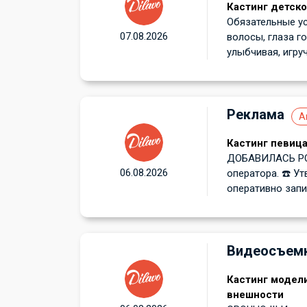
Кастинг детско
Обязательные ус
07.08.2026
волосы, глаза г
улыбчивая, игруча
Реклама
А
Кастинг певица
ДОБАВИЛАСЬ РО
06.08.2026
оператора. ☎️ 
оперативно запис
Видеосъем
Кастинг модел
внешности