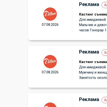
Реклама
А
Кастинг съемка
Для имиджевой с
07.08.2026
Мальчик и девоч
часов Гонорар 15
Реклама
А
Кастинг съемка
Для имиджевой с
07.08.2026
Мужчину и женщи
Занятость около 
Реклама
А