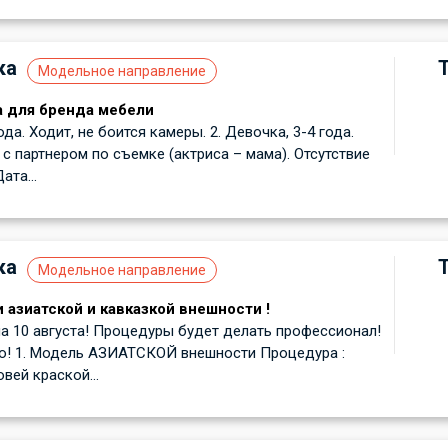
ка
Модельное направление
а для бренда мебели
года. Ходит, не боится камеры. 2. Девочка, 3-4 года.
с партнером по съемке (актриса – мама). Отсутствие
ата...
ка
Модельное направление
 азиатской и кавказкой внешности !
 10 августа! Процедуры будет делать профессионал!
о! 1. Модель АЗИАТСКОЙ внешности Процедура :
вей краской...