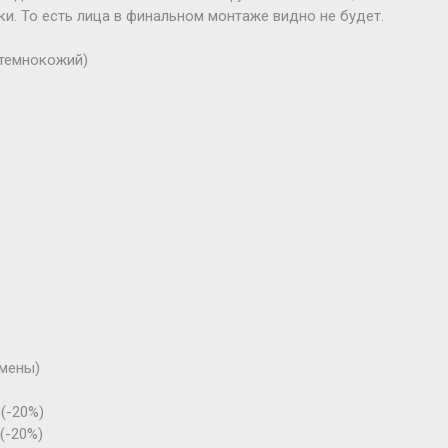
ки. То есть лица в финальном монтаже видно не будет.
темнокожий)
 смены)
 (-20%)
(-20%)