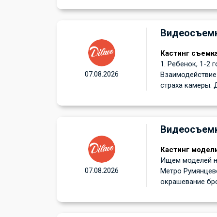
Видеосъем
Кастинг съемк
1. Ребенок, 1-2 
07.08.2026
Взаимодействие 
страха камеры. Д
Видеосъем
Кастинг модели
Ищем моделей на
07.08.2026
Метро Румянцев
окрашевание бро