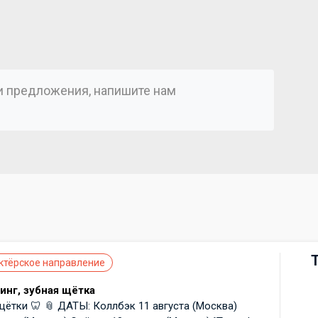
ли предложения, напишите нам
)
ктёрское направление
инг, зубная щётка
щётки 🦷 📎 ДАТЫ: Коллбэк 11 августа (Москва)