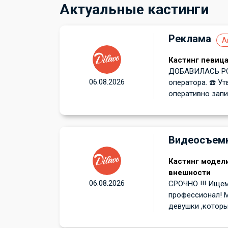
Актуальные кастинги
Реклама
А
Кастинг певица
ДОБАВИЛАСЬ РО
06.08.2026
оператора. ☎️ 
оперативно запис
Видеосъем
Кастинг модел
внешности
06.08.2026
СРОЧНО !!! Ищем
профессионал! 
девушки ,которы