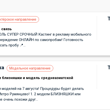
ктёрское направление
 связь
ЛЬ СУПЕР СРОЧНЫЙ Кастинг в рекламу мобильного
Утверждение ОНЛАЙН по самопробам! Готовность
ать пробу 📍...
ка
Модельное направление
и близняшки и модель среднеазиатской
 моделей на 7 августа! Процедуры будет делать
Метро Румянцево! 1. 2 модели БЛИЗНЯШКИ или
е очень похожи друг...