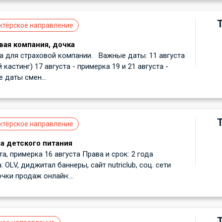
ктёрское направление
вая компания, дочка
 для страховой компании. Важные даты: 11 августа
 кастинг) 17 августа - примерка 19 и 21 августа -
 даты смен...
ктёрское направление
а детского питания
а, примерка 16 августа Права и срок: 2 года
OLV, диджитал баннеры, сайт nutriclub, соц. сети
очки продаж онлайн:...