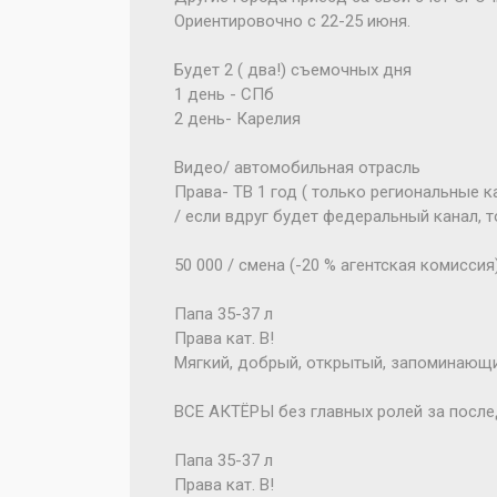
Ориентировочно с 22-25 июня.
Будет 2 ( два!) съемочных дня
1 день - СПб
2 день- Карелия
Видео/ автомобильная отрасль
Права- ТВ 1 год ( только региональные 
/ если вдруг будет федеральный канал, т
50 000 / смена (-20 % агентская комиссия
Папа 35-37 л
Права кат. В!
Мягкий, добрый, открытый, запоминающие
ВСЕ АКТЁРЫ без главных ролей за после
Папа 35-37 л
Права кат. В!