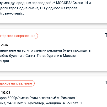
му международных переводов! 📍 МОСКВА! Смена 14 и
ждого героя одна смена, НО у одного из героев
 съемочный...
ктёрское направление
, сын
внимание на то, что съёмки рекламы будут проходить
лбек будет и в Санкт-Петербурге, и в Москве.
для...
ёрское направление
 10.08
рар 6000р/смена Роли с текстом! м. Римская 1.
ка, 24-30 лет. 2. Бухгалтер, женщина, 40-50 лет. 3.