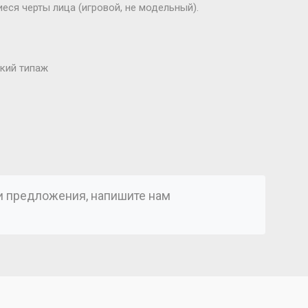
ся черты лица (игровой, не модельный).
ский типаж
ли предложения, напишите нам
)