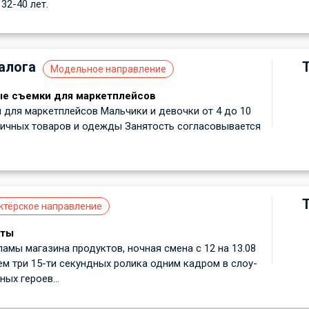
32-40 лет.
алога
Модельное направление
ые съемки для маркетплейсов
для маркетплейсов Мальчики и девочки от 4 до 10
личных товаров и одежды Занятость согласовывается
ктёрское направление
кты
ламы магазина продуктов, ночная смена с 12 на 13.08
м три 15-ти секундных ролика одним кадром в слоу-
ных героев...