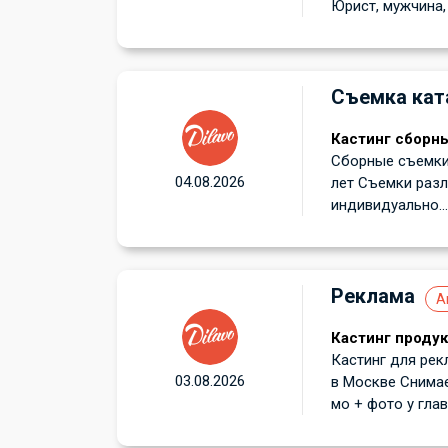
Юрист, мужчина, 
Съемка кат
Кастинг сборн
Сборные съемки 
04.08.2026
лет Съемки раз
индивидуально...
Реклама
А
Кастинг проду
Кастинг для рек
03.08.2026
в Москве Снимае
мо + фото у глав