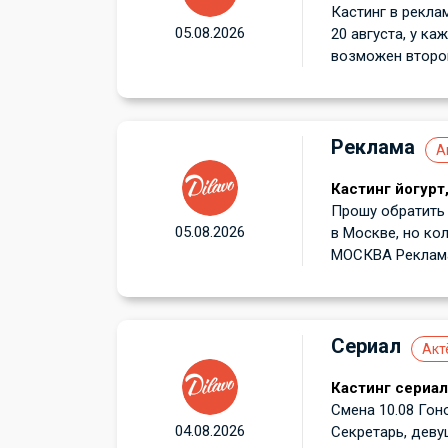
Кастинг в рекла
05.08.2026
20 августа, у ка
возможен второй
Реклама
А
Кастинг йогурт
Прошу обратить 
05.08.2026
в Москве, но кол
МОСКВА Реклама 
Сериал
Акт
Кастинг сериал
Смена 10.08 Гоно
04.08.2026
Секретарь, девуш