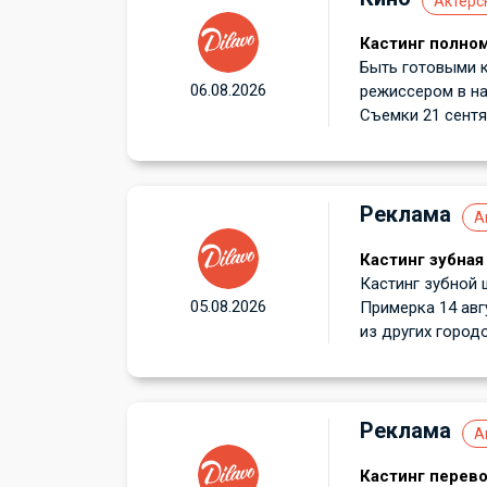
Актёрс
Кастинг полно
Быть готовыми к
06.08.2026
режиссером в н
Съемки 21 сентяб
Реклама
А
Кастинг зубная
Кастинг зубной 
05.08.2026
Примерка 14 авг
из других городов
Реклама
А
Кастинг перев