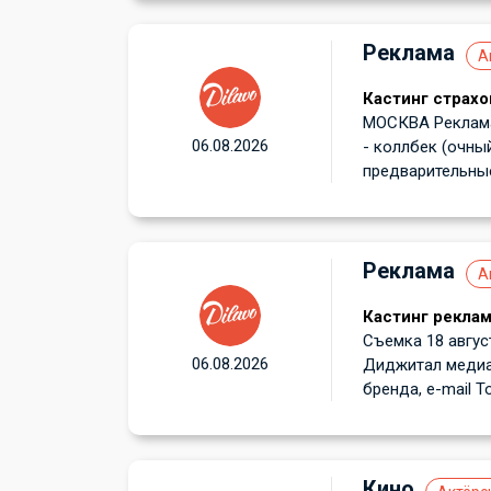
Реклама
А
Кастинг страхо
МОСКВА Реклама
06.08.2026
- коллбек (очный
предварительные
Реклама
А
Кастинг реклам
Съемка 18 август
06.08.2026
Диджитал медиа: 
бренда, e-mail Т
Кино