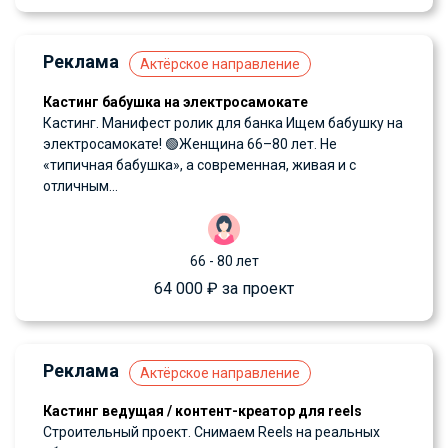
Реклама
Актёрское направление
Кастинг бабушка на электросамокате
Кастинг. Манифест ролик для банка Ищем бабушку на
электросамокате! 🟢Женщина 66–80 лет. Не
«типичная бабушка», а современная, живая и с
отличным...
66 - 80 лет
64 000 ₽ за проект
Реклама
Актёрское направление
Кастинг ведущая / контент-креатор для reels
Строительный проект. Снимаем Reels на реальных