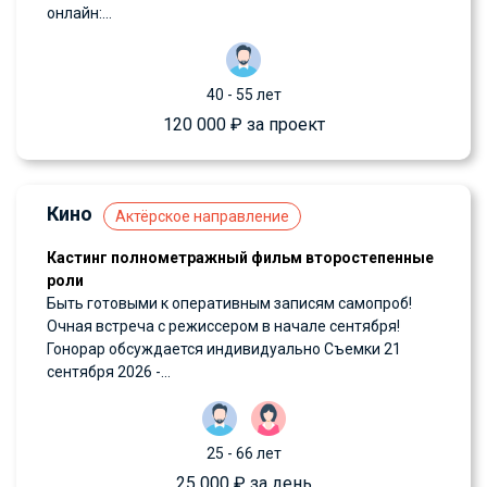
онлайн:...
40 - 55 лет
120 000 ₽ за проект
Кино
Актёрское направление
Кастинг полнометражный фильм второстепенные
роли
Быть готовыми к оперативным записям самопроб!
Очная встреча с режиссером в начале сентября!
Гонорар обсуждается индивидуально Съемки 21
сентября 2026 -...
25 - 66 лет
25 000 ₽ за день