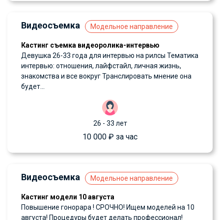
Видеосъемка
Модельное направление
Кастинг съемка видеоролика-интервью
Девушка 26-33 года для интервью на рилсы Тематика
интервью: отношения, лайфстайл, личная жизнь,
знакомства и все вокруг Транслировать мнение она
будет...
26 - 33 лет
10 000 ₽ за час
Видеосъемка
Модельное направление
Кастинг модели 10 августа
Повышение гонорара ! СРОЧНО! Ищем моделей на 10
августа! Процедуры будет делать профессионал!