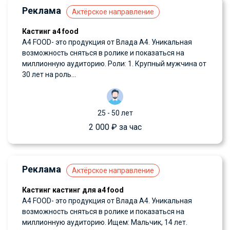
Реклама
Актёрское направление
Кастинг а4 food
А4 FOOD- это продукция от Влада А4. Уникальная
возможность сняться в ролике и показаться на
миллионную аудиторию. Роли: 1. Крупный мужчина от
30 лет на роль...
25 - 50 лет
2 000 ₽ за час
Реклама
Актёрское направление
Кастинг кастинг для а4 food
А4 FOOD- это продукция от Влада А4. Уникальная
возможность сняться в ролике и показаться на
миллионную аудиторию. Ищем: Мальчик, 14 лет.