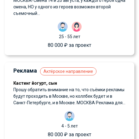
МОСКВА! Смена 14 и 20 августа, у каждого героя одна
смена, НО у одного из героев возможен второй
съемочный...
25 - 55 лет
80 000 ₽ за проект
Реклама
Актёрское направление
Кастинг йогурт, сын
Прошу обратить внимание на то, что съёмки рекламы
будут проходить в Москве, но коллбек будет и в
Санкт-Петербурге, и в Москве. МОСКВА Реклама для...
4 - 5 лет
80 000 ₽ за проект