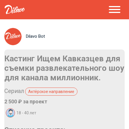
Dilavo Bot
Кастинг Ищем Кавказцев для
съемки развлекательного шоу
для канала миллионник.
Сериал
Актёрское направление
2 500 ₽ за проект
18 - 40 лет