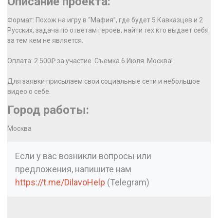
Описание проекта:
Формат: Похож на игру в “Мафия”, где будет 5 Кавказцев и 2
Русских, задача по ответам героев, найти тех кто выдает себя
за тем кем не является.
Оплата: 2 500₽ за участие. Съемка 6 Июля. Москва!
Для заявки присылаем свои социальные сети и небольшое
видео о себе.
Город работы:
Москва
Если у вас возникли вопросы или
предложения, напишите нам
https://t.me/DilavoHelp
(Telegram)