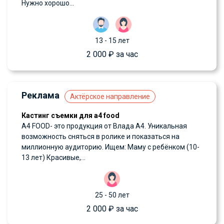
Нужно хорошо...
13 - 15 лет
2 000 ₽ за час
Реклама
Актёрское направление
Кастинг съемки для a4 food
А4 FOOD- это продукция от Влада А4. Уникальная
возможность сняться в ролике и показаться на
миллионную аудиторию. Ищем: Маму с ребёнком (10-
13 лет) Красивые,...
25 - 50 лет
2 000 ₽ за час