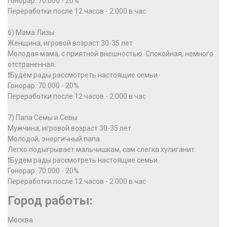
Гонорар: 70.000 - 20%
Переработки после 12 часов - 2.000 в час
6) Мама Лизы
Женщина, игровой возраст 30-35 лет
Молодая мама, с приятной внешностью. Спокойная, немного
отстраненная.
❗️Будем рады рассмотреть настоящие семьи.
Гонорар: 70.000 - 20%
Переработки после 12 часов - 2.000 в час
7) Папа Сёмы и Севы
Мужчина, игровой возраст 30-35 лет
Молодой, энергичный папа.
Легко подыгрывает мальчишкам, сам слегка хулиганит.
❗️Будем рады рассмотреть настоящие семьи.
Гонорар: 70.000 - 20%
Переработки после 12 часов - 2.000 в час
Город работы:
Москва