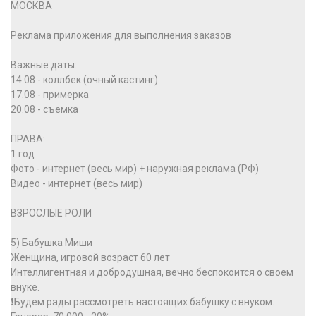
МОСКВА
Реклама приложения для выполнения заказов
Важные даты:
14.08 - коллбек (очный кастинг)
17.08 - примерка
20.08 - съемка
ПРАВА:
1 год
Фото - интернет (весь мир) + наружная реклама (РФ)
Видео - интернет (весь мир)
ВЗРОСЛЫЕ РОЛИ
5) Бабушка Миши
Женщина, игровой возраст 60 лет
Интеллигентная и добродушная, вечно беспокоится о своем
внуке.
❗️Будем рады рассмотреть настоящих бабушку с внуком.