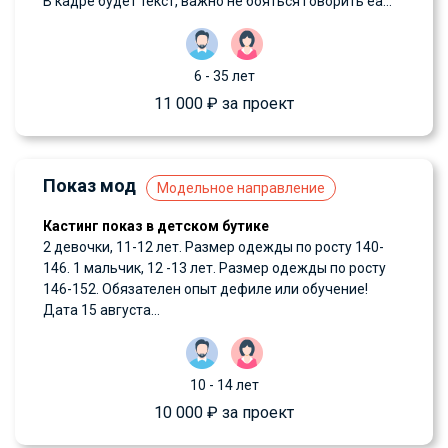
В кадре будет текст, важно не бояться говорить еа...
6 - 35 лет
11 000 ₽ за проект
Показ мод
Модельное направление
Кастинг показ в детском бутике
2 девочки, 11-12 лет. Размер одежды по росту 140-
146. 1 мальчик, 12 -13 лет. Размер одежды по росту
146-152. Обязателен опыт дефиле или обучение!
Дата 15 августа...
10 - 14 лет
10 000 ₽ за проект