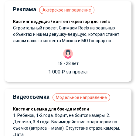
Реклама
Актёрское направление
Кастинг ведущая / контент-креатор для reels
Строительный проект. Снимаем Reels на реальных
объектах и ищем девушку-ведущую, которая станет
лицом нашего контента Москва и МО Гонорар по...
18 - 28 лет
1 000 ₽ за проект
Видеосъемка
Модельное направление
Кастинг съемка для бренда мебели
1. Ребенок, 1-2 года. Ходит, не боится камеры. 2.
Девочка, 3-4 года. Взаимодействие с партнером по
съемке (актриса – мама). Отсутствие страха камеры.
Дата...