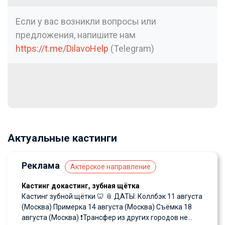
Если у вас возникли вопросы или
предложения, напишите нам
https://t.me/DilavoHelp
(Telegram)
Актуальные кастинги
Реклама
Актёрское направление
Кастинг докастинг, зубная щётка
Кастинг зубной щётки 🦷 📎 ДАТЫ: Коллбэк 11 августа
(Москва) Примерка 14 августа (Москва) Съёмка 18
августа (Москва) ❗️Трансфер из других городов не...