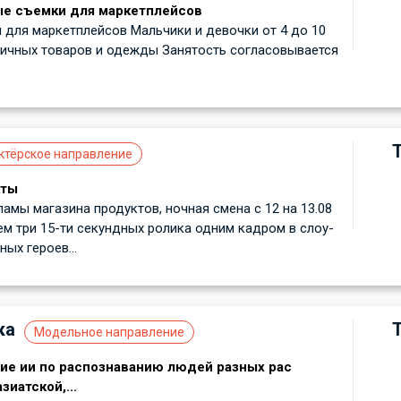
ые съемки для маркетплейсов
для маркетплейсов Мальчики и девочки от 4 до 10
личных товаров и одежды Занятость согласовывается
ктёрское направление
кты
ламы магазина продуктов, ночная смена с 12 на 13.08
м три 15-ти секундных ролика одним кадром в слоу-
ных героев...
ка
Модельное направление
ние ии по распознаванию людей разных рас
зиатской,...