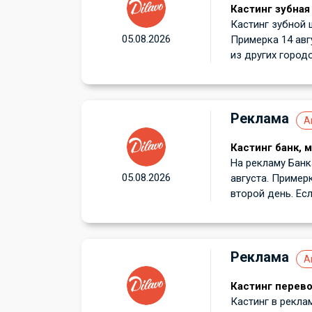
Кастинг зубная
Кастинг зубной 
05.08.2026
Примерка 14 авг
из других городов
Реклама
А
Кастинг банк, 
На рекламу Банк
05.08.2026
августа. Примерк
второй день. Есл
Реклама
А
Кастинг перев
Кастинг в рекла