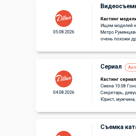
Видеосъем
Кастинг модели
Ищем моделей на
05.08.2026
Метро Румянцев
очень похожи друг
Сериал
Акт
Кастинг сериал
Смена 10.08 Гоно
04.08.2026
Секретарь, девуш
Юрист, мужчина, 
Съемка кат