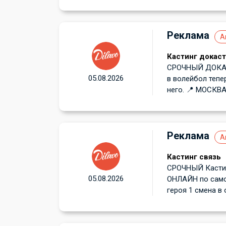
Реклама
А
Кастинг докаст
СРОЧНЫЙ ДОКАСТ
05.08.2026
в волейбол тепе
него. 📍 МОСКВА!
Реклама
А
Кастинг связь
СРОЧНЫЙ Кастин
05.08.2026
ОНЛАЙН по самоп
героя 1 смена в 