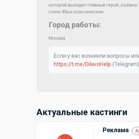
которой выходит главный герой ,съёмка 
стиле 80ых классические
Город работы:
Москва
Если у вас возникли вопросы и
https://t.me/DilavoHelp
(Telegram
Актуальные кастинги
Реклама
А