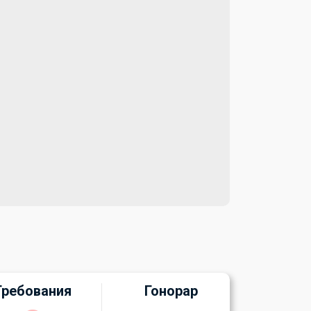
Требования
Гонорар