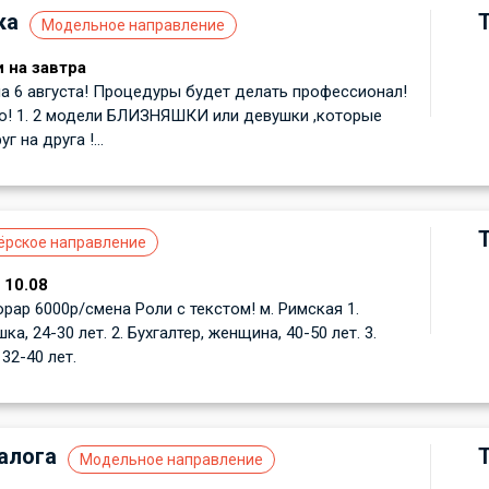
ка
Модельное направление
 на завтра
 6 августа! Процедуры будет делать профессионал!
о! 1. 2 модели БЛИЗНЯШКИ или девушки ,которые
 на друга !...
ёрское направление
 10.08
рар 6000р/смена Роли с текстом! м. Римская 1.
ка, 24-30 лет. 2. Бухгалтер, женщина, 40-50 лет. 3.
32-40 лет.
алога
Модельное направление