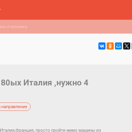
г
жно 4 человека
 80ых Италия ,нужно 4
 направление
 Италия,Франция, просто пройти мимо машины из