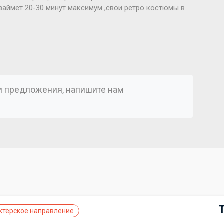
займет 20-30 минут максимум ,свои ретро костюмы в
ли предложения, напишите нам
)
ктёрское направление