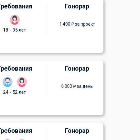
Требования
Гонорар
1 400 ₽ за проект
18 - 35 лет
Требования
Гонорар
6 000 ₽ за день
24 - 52 лет
Требования
Гонорар