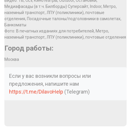
Видео: ТВ, OLV, Кинотеатры, Outdoor, Остановки,
Медиафасады (в т.ч. Билборды) Суперсайт, Indoor, Метро,
наземный транспорт, ЛПУ (поликлиники), почтовые
отделения, Посадочные талоны/подголовники в самолетах,
Банкоматы
Фото: В печатных изданиях для потребителей, Метро,
наземный транспорт, ЛПУ (поликлиники), почтовые отделения
Город работы:
Москва
Если у вас возникли вопросы или
предложения, напишите нам
https://t.me/DilavoHelp
(Telegram)