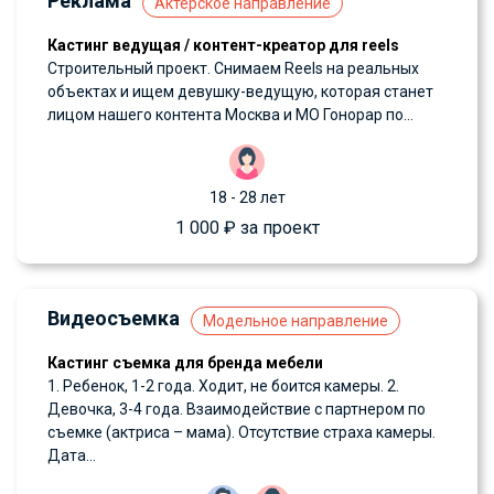
Реклама
Актёрское направление
Кастинг ведущая / контент-креатор для reels
Строительный проект. Снимаем Reels на реальных
объектах и ищем девушку-ведущую, которая станет
лицом нашего контента Москва и МО Гонорар по...
18 - 28 лет
1 000 ₽ за проект
Видеосъемка
Модельное направление
Кастинг съемка для бренда мебели
1. Ребенок, 1-2 года. Ходит, не боится камеры. 2.
Девочка, 3-4 года. Взаимодействие с партнером по
съемке (актриса – мама). Отсутствие страха камеры.
Дата...