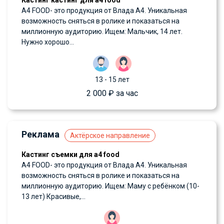
Кастинг кастинг для а4 food
А4 FOOD- это продукция от Влада А4. Уникальная
возможность сняться в ролике и показаться на
миллионную аудиторию. Ищем: Мальчик, 14 лет.
Нужно хорошо...
13 - 15 лет
2 000 ₽ за час
Реклама
Актёрское направление
Кастинг съемки для a4 food
А4 FOOD- это продукция от Влада А4. Уникальная
возможность сняться в ролике и показаться на
миллионную аудиторию. Ищем: Маму с ребёнком (10-
13 лет) Красивые,...