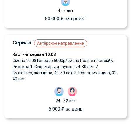
4 - 5 лет
80 000 ₽ за проект
Сериал
Актёрское направление
Кастинг сериал 10.08
Смена 10.08 Гонорар 6000р/смена Роли с текстом! м.
Римская 1. Секретарь, девушка, 24-30 лет. 2.
Бухгалтер, женщина, 40-50 лет. 3. Юрист, мужчина, 32-
40 лет.
24 - 52 лет
6 000 ₽ за день