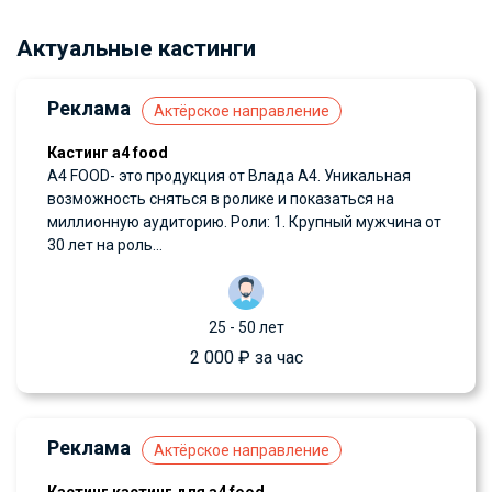
Актуальные кастинги
Реклама
Актёрское направление
Кастинг а4 food
А4 FOOD- это продукция от Влада А4. Уникальная
возможность сняться в ролике и показаться на
миллионную аудиторию. Роли: 1. Крупный мужчина от
30 лет на роль...
25 - 50 лет
2 000 ₽ за час
Реклама
Актёрское направление