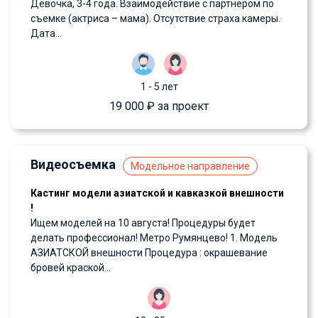
Девочка, 3-4 года. Взаимодействие с партнером по
съемке (актриса – мама). Отсутствие страха камеры.
Дата...
1 - 5 лет
19 000 ₽ за проект
Видеосъемка
Модельное направление
Кастинг модели азиатской и кавказкой внешности
!
Ищем моделей на 10 августа! Процедуры будет
делать профессионал! Метро Румянцево! 1. Модель
АЗИАТСКОЙ внешности Процедура : окрашевание
бровей краской...