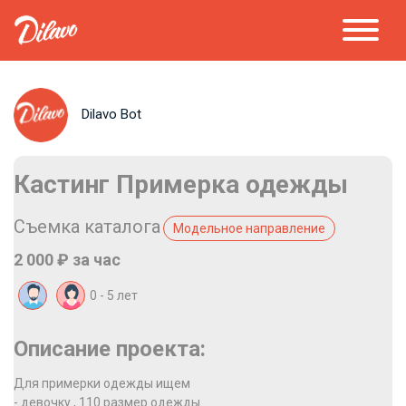
Dilavo Bot
Кастинг Примерка одежды
Съемка каталога
Модельное направление
2 000 ₽ за час
0 - 5 лет
Описание проекта:
Для примерки одежды ищем
- девочку , 110 размер одежды