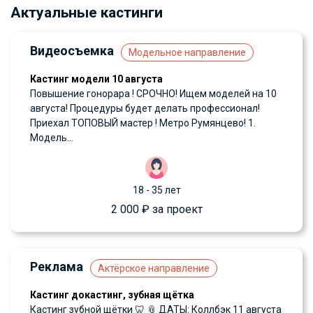
Актуальные кастинги
Видеосъемка
Модельное направление
Кастинг модели 10 августа
Повышение гонорара ! СРОЧНО! Ищем моделей на 10
августа! Процедуры будет делать профессионал!
Приехал ТОПОВЫЙ мастер ! Метро Румянцево! 1.
Модель...
18 - 35 лет
2 000 ₽ за проект
Реклама
Актёрское направление
Кастинг докастинг, зубная щётка
Кастинг зубной щётки 🦷 📎 ДАТЫ: Коллбэк 11 августа