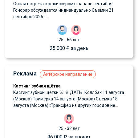
Очная встреча с режиссером в начале сентября!
Гонорар обсуждается индивидуально Съемки 21
сентября 2026 -...
25 - 66 лет
25 000 ₽ за день
Реклама
Актёрское направление
Кастинг зубная щётка
Кастинг зубной щётки 🦷 📎 ДАТЫ: Коллбэк 11 августа
(Москва) Примерка 14 августа (Москва) Съёмка 18
августа (Москва) ❗️Трансфер из других городов не...
25 - 32 лет
96 000 ₽ за проект