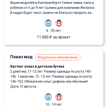
Ищем моделей в Екатеринбурге Семья: мама, папа и
ребёнок от 6 до 9 лет Сьемка для компании Железно
В кадре будет текст, важно не бояться говорить еа...
6 - 35 лет
11 000 ₽ за проект
Показ мод
Модельное направление
Кастинг показ в детском бутике
2 девочки, 11-12 лет. Размер одежды по росту 140-
146. 1 мальчик, 12 -13 лет. Размер одежды по росту
146-152. Обязателен опыт дефиле или обучение!
Дата 15 августа...
10 - 14 лет